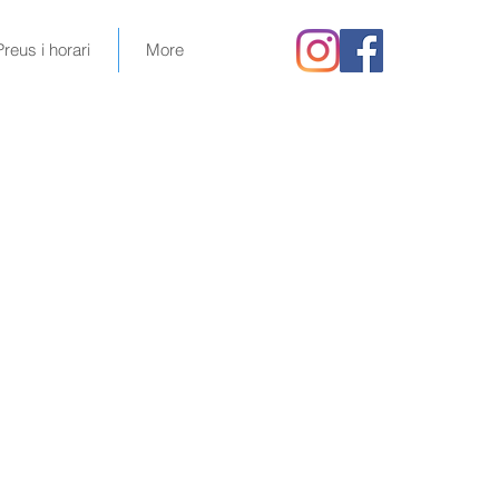
Preus i horari
More