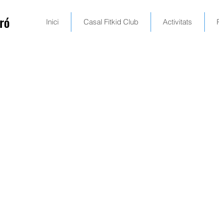
ró
Inici
Casal Fitkid Club
Activitats