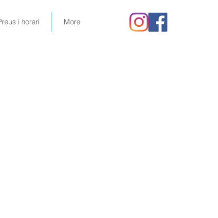
Preus i horari
More