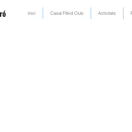
ró
Inici
Casal Fitkid Club
Activitats