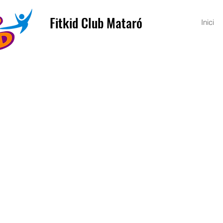
Fitkid Club Mataró
Inici