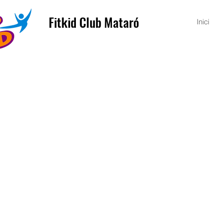
Fitkid Club Mataró
Inici