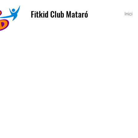
Fitkid Club Mataró
Inici