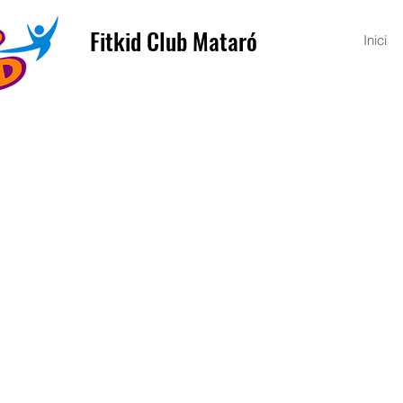
Fitkid Club Mataró
Inici