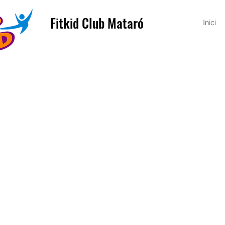
Fitkid Club Mataró
Inici