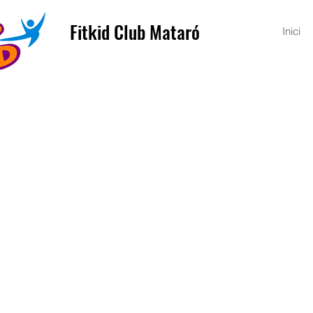
Fitkid Club Mataró
Inici