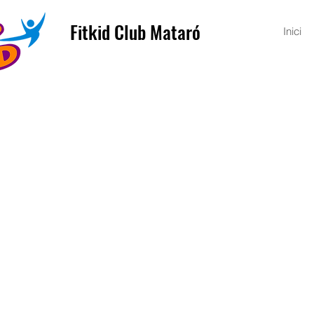
Fitkid Club Mataró
Inici