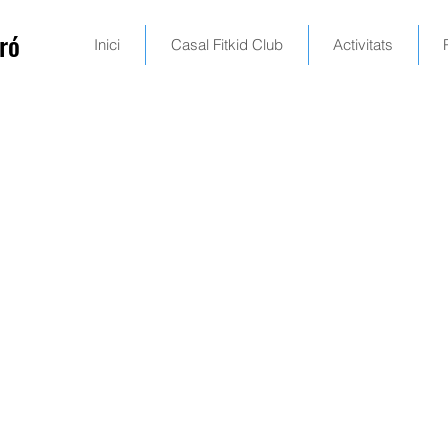
ró
Inici
Casal Fitkid Club
Activitats