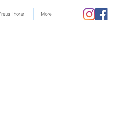
Preus i horari
More