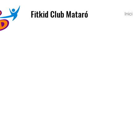
Fitkid Club Mataró
Inici