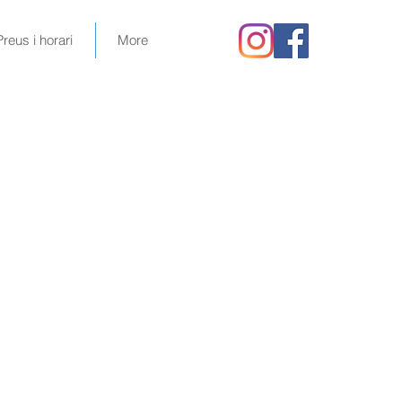
Preus i horari
More