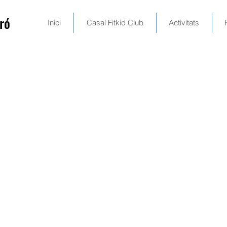
ró
Inici
Casal Fitkid Club
Activitats