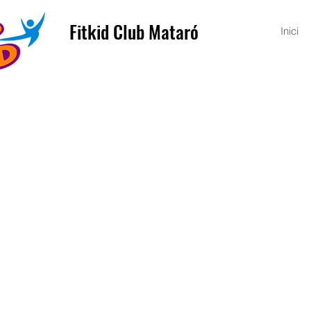
Fitkid Club Mataró
Inici