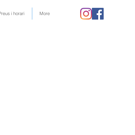
Preus i horari
More