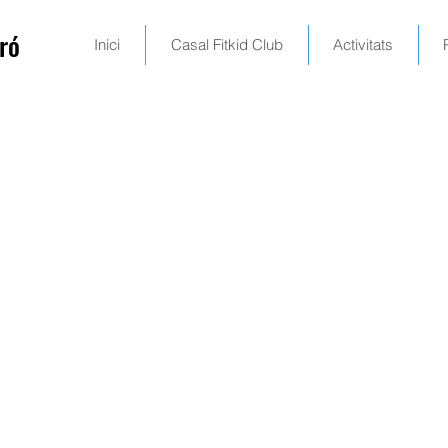
ró
Inici
Casal Fitkid Club
Activitats