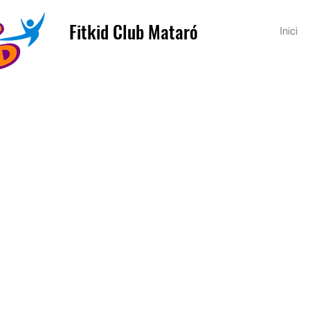
Fitkid Club Mataró
Inici