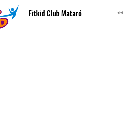
Fitkid Club Mataró
Inici