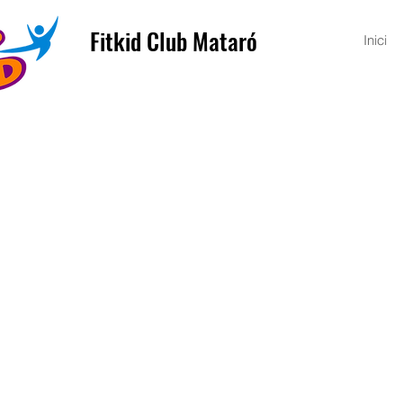
Fitkid Club Mataró
Inici