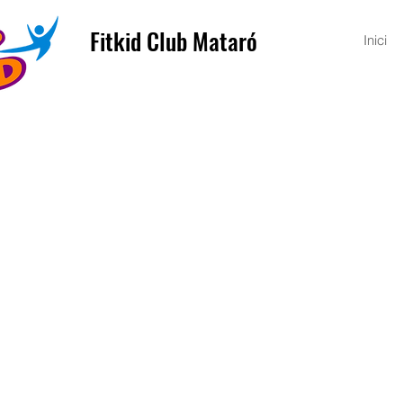
Fitkid Club Mataró
Inici