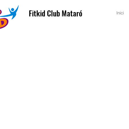
Fitkid Club Mataró
Inici