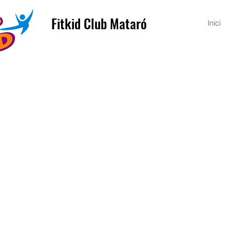
Fitkid Club Mataró
Inici