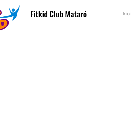
Fitkid Club Mataró
Inici