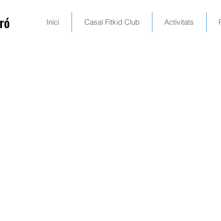
ró
Inici
Casal Fitkid Club
Activitats