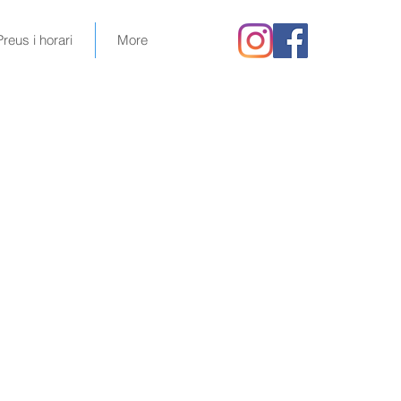
Preus i horari
More